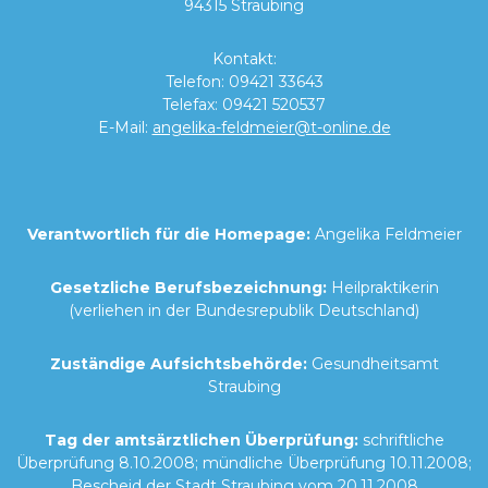
94315 Straubing
Kontakt:
Telefon:
09421 33643
Telefax: 09421 520537
E-Mail:
angelika-feldmeier@t-online.de
Verantwortlich für die Homepage:
Angelika Feldmeier
Gesetzliche Berufsbezeichnung:
Heilpraktikerin
(verliehen in der Bundesrepublik Deutschland)
Zuständige Aufsichtsbehörde:
Gesundheitsamt
Straubing
Tag der amtsärztlichen Überprüfung:
schriftliche
Überprüfung 8.10.2008; mündliche Überprüfung 10.11.2008;
Bescheid der Stadt Straubing vom 20.11.2008