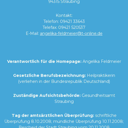
94315 Straubing
Kontakt:
Telefon:
09421 33643
Telefax: 09421 520537
E-Mail:
angelika-feldmeier@t-online.de
Verantwortlich für die Homepage:
Angelika Feldmeier
Gesetzliche Berufsbezeichnung:
Heilpraktikerin
(verliehen in der Bundesrepublik Deutschland)
Zuständige Aufsichtsbehörde:
Gesundheitsamt
Straubing
Tag der amtsärztlichen Überprüfung:
schriftliche
Überprüfung 8.10.2008; mündliche Überprüfung 10.11.2008;
Bescheid der Stadt Straubing vom 20.11.2008